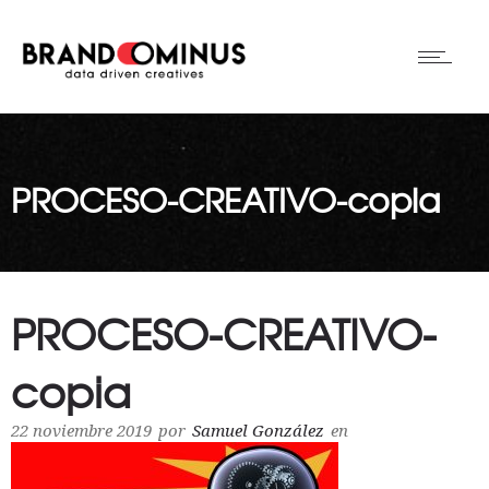
PROCESO-CREATIVO-copia
PROCESO-CREATIVO-
copia
22 noviembre 2019
por
Samuel González
en