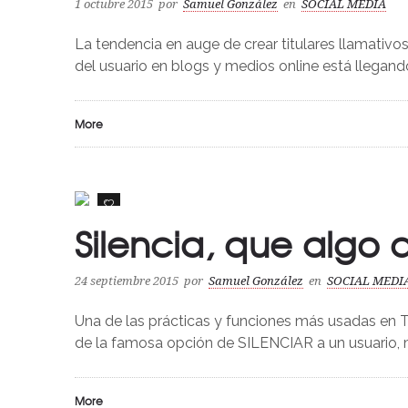
1 octubre 2015
por
Samuel González
en
SOCIAL MEDIA
La tendencia en auge de crear titulares llamativ
del usuario en blogs y medios online está llegan
More
0
Silencia, que algo
24 septiembre 2015
por
Samuel González
en
SOCIAL MEDI
Una de las prácticas y funciones más usadas en 
de la famosa opción de SILENCIAR a un usuario, 
More