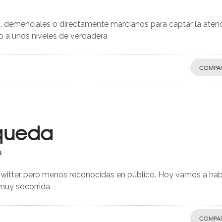
os, demenciales o directamente marcianos para captar la aten
do a unos niveles de verdadera
COMPAR
 queda
A
Twitter pero menos reconocidas en público. Hoy vamos a hab
muy socorrida
COMPAR