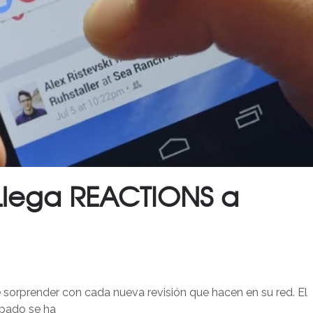
Llega REACTIONS a
sorprender con cada nueva revisión que hacen en su red. El
pado se ha