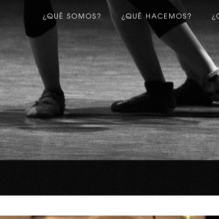
¿QUÉ SOMOS?
¿QUÉ HACEMOS?
¿