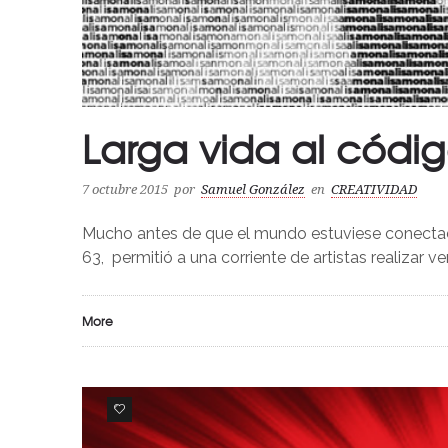
Larga vida al códig
7 octubre 2015
por
Samuel González
en
CREATIVIDAD
Mucho antes de que el mundo estuviese conectado
63, permitió a una corriente de artistas realizar v
More
0