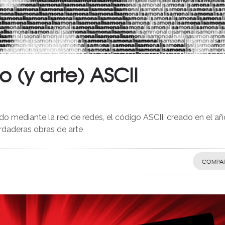
o (y arte) ASCII
 mediante la red de redes, el código ASCII, creado en el añ
erdaderas obras de arte
COMPAR