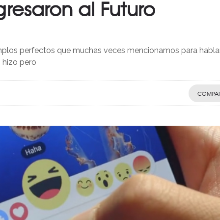
resaron al Futuro
ejemplos perfectos que muchas veces mencionamos para habla
 hizo pero
COMPAR