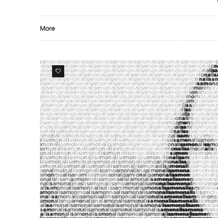
More
0