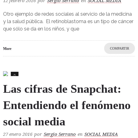
12 febrero 2016
por
Sergio Serrano
en
SOCIAL MEDIA
Otro ejemplo de redes sociales al servicio de la medicina
y la salud pública. El retinoblastoma es un tipo de cáncer
que sólo se da en los niños, y que
More
COMPARTIR
0
Las cifras de Snapchat:
Entendiendo el fenómeno
social media
27 enero 2016
por
Sergio Serrano
en
SOCIAL MEDIA