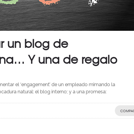
r un blog de
rna… Y una de regalo
mentar el ‘engagement’ de un empleado mimando la
dura natural: el blog interno; y a una promesa:
COMPAR