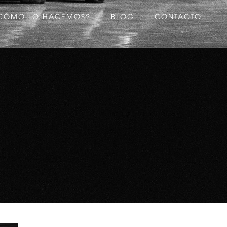
CÓMO LO HACEMOS?
BLOG
CONTACTO