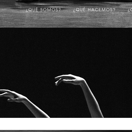
¿QUÉ SOMOS?
¿QUÉ HACEMOS?
¿