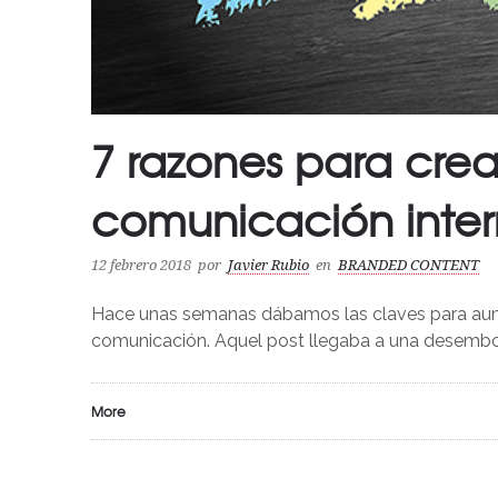
7 razones para crea
comunicación inte
12 febrero 2018
por
Javier Rubio
en
BRANDED CONTENT
Hace unas semanas dábamos las claves para au
comunicación. Aquel post llegaba a una desemboca
More