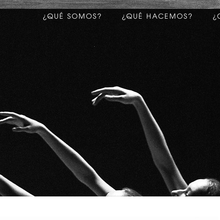
¿QUÉ SOMOS?
¿QUÉ HACEMOS?
¿