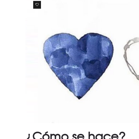
0
¿Cómo se hace?