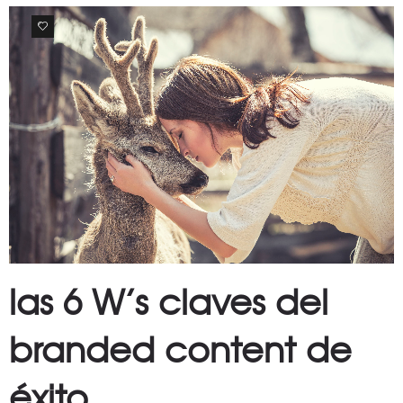
0
las 6 W’s claves del
branded content de
éxito