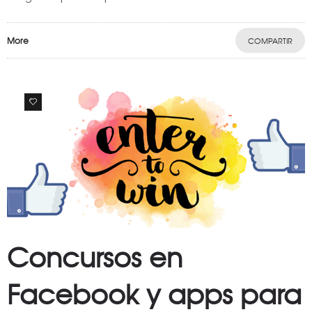
More
COMPARTIR
0
Concursos en
Facebook y apps para