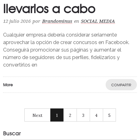
llevarlos a cabo
12 julio 2016
por
Brandominus
en
SOCIAL MEDIA
Cualquier empresa debería considerar seriamente
aprovechar la opción de crear concursos en Facebook.
Conseguirá promocionar sus páginas y aumentar el
número de seguidores de sus perfiles, fidelizarlos y
convertirlos en
More
COMPARTIR
Next
1
2
3
4
5
Buscar