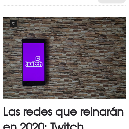
0
Las redes que reinarán
en 2020: Twitch