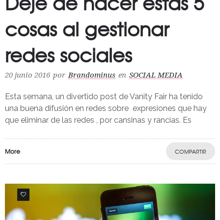
Deje de hacer estas 5
cosas al gestionar
redes sociales
20 junio 2016
por
Brandominus
en
SOCIAL MEDIA
Esta semana, un divertido post de Vanity Fair ha tenido
una buena difusión en redes sobre expresiones que hay
que eliminar de las redes , por cansinas y rancias. Es
More
COMPARTIR
0