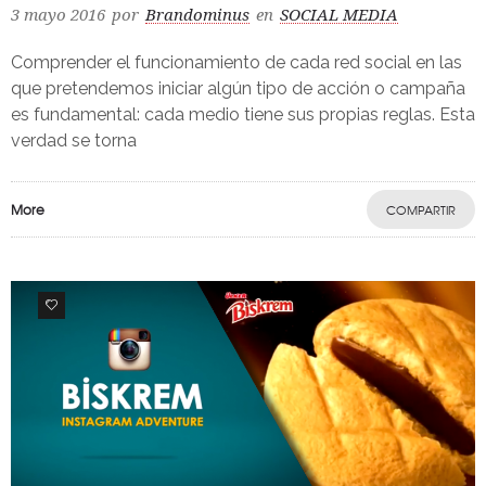
3 mayo 2016
por
Brandominus
en
SOCIAL MEDIA
Comprender el funcionamiento de cada red social en las
que pretendemos iniciar algún tipo de acción o campaña
es fundamental: cada medio tiene sus propias reglas. Esta
verdad se torna
More
COMPARTIR
0