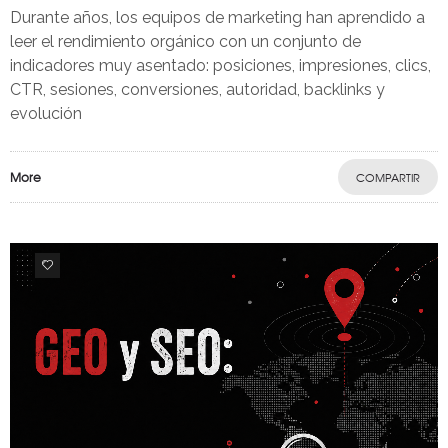
Durante años, los equipos de marketing han aprendido a
leer el rendimiento orgánico con un conjunto de
indicadores muy asentado: posiciones, impresiones, clics,
CTR, sesiones, conversiones, autoridad, backlinks y
evolución
More
COMPARTIR
0