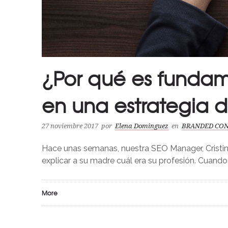
¿Por qué es fundam
en una estrategia 
27 noviembre 2017
por
Elena Dominguez
en
BRANDED CO
Hace unas semanas, nuestra SEO Manager, Cristina 
explicar a su madre cuál era su profesión. Cuando l
More