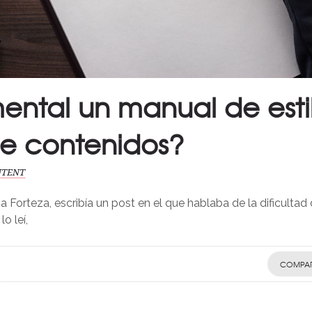
ental un manual de esti
de contenidos?
NTENT
Forteza, escribía un post en el que hablaba de la dificultad
o leí,
COMPAR