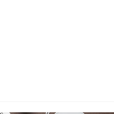
¿QUÉ SOMOS?
¿QUÉ HACEMOS?
¿