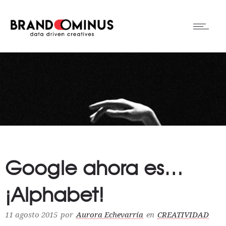
Google ahora es…
¡Alphabet!
11 agosto 2015
por
Aurora Echevarría
en
CREATIVIDAD