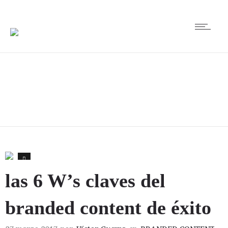
0
las 6 W’s claves del
branded content de éxito