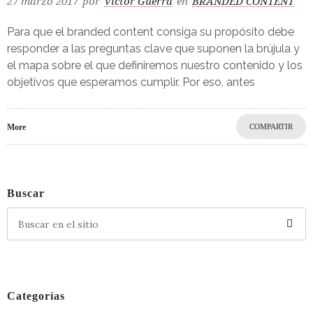
27 marzo 2017
por
Víctor Guerra
en
BRANDED CONTENT
Para que el branded content consiga su propósito debe
responder a las preguntas clave que suponen la brújula y
el mapa sobre el que definiremos nuestro contenido y los
objetivos que esperamos cumplir. Por eso, antes
More
COMPARTIR
Buscar
Categorías