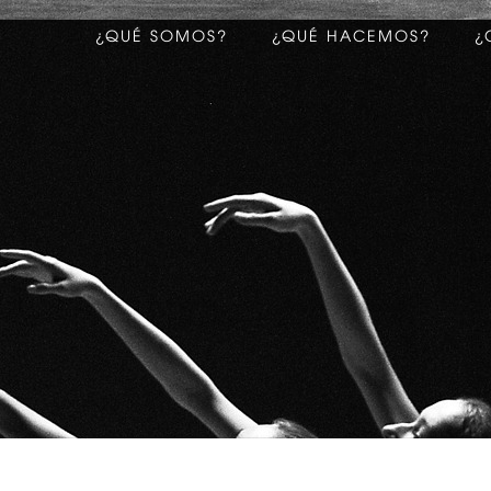
¿QUÉ SOMOS?
¿QUÉ HACEMOS?
¿