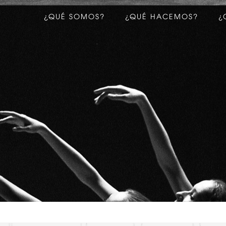
¿QUÉ SOMOS?
¿QUÉ HACEMOS?
¿