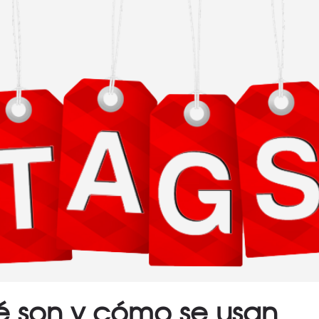
é son y cómo se usan