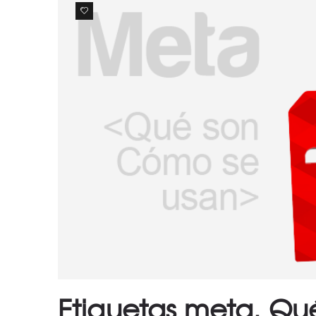
0
Etiquetas meta. Qu