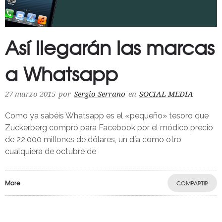
Así llegarán las marcas
a Whatsapp
27 marzo 2015
por
Sergio Serrano
en
SOCIAL MEDIA
Como ya sabéis Whatsapp es el «pequeño» tesoro que
Zuckerberg compró para Facebook por el módico precio
de 22.000 millones de dólares, un día como otro
cualquiera de octubre de
More
COMPARTIR