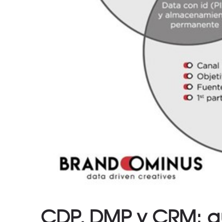
CDP, DMP y CRM: q