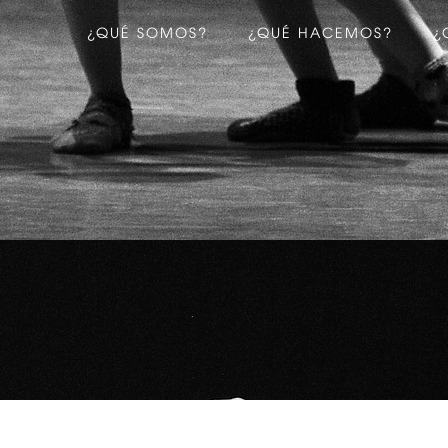
¿QUÉ SOMOS?
¿QUÉ HACEMOS?
¿