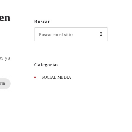
 en
Buscar
as ya
Categorías
SOCIAL MEDIA
TIR