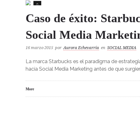
3
Caso de éxito: Starbu
Social Media Marketi
16 marzo 2015
por
Aurora Echevarría
en
SOCIAL MEDIA
La marca Starbucks es el paradigma de estrategia
hacía Social Media Marketing antes de que surgier
More