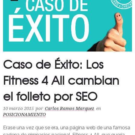
Caso de Éxito: Los
Fitness 4 All cambian
el folleto por SEO
10 marzo 2015
por
Carlos Ramos Marquez
en
POSICIONAMIENTO
Erase una vez que se era, una página web de una famosa
cadena de gimnasios nacional, Fitness 4 All, que quería