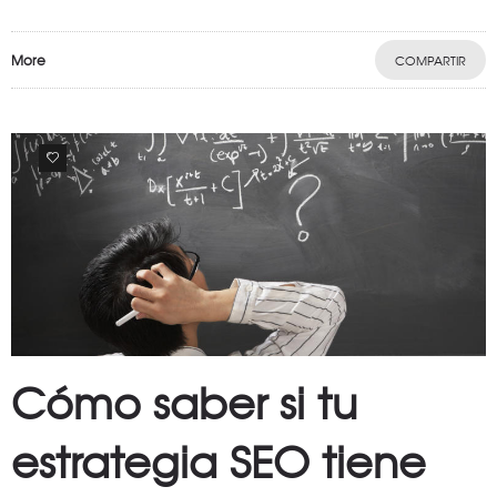
More
COMPARTIR
0
Cómo saber si tu
estrategia SEO tiene