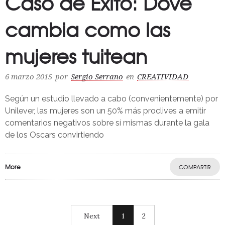
Caso de Éxito: Dove
cambia como las
mujeres tuitean
6 marzo 2015
por
Sergio Serrano
en
CREATIVIDAD
Según un estudio llevado a cabo (convenientemente) por
Unilever, las mujeres son un 50% más proclives a emitir
comentarios negativos sobre sí mismas durante la gala
de los Oscars convirtiendo
More
COMPARTIR
Next
1
2