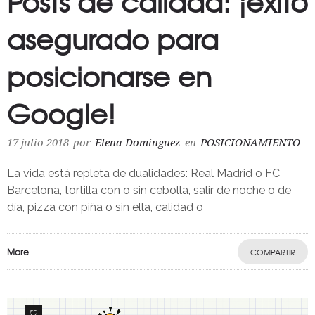
Posts de calidad: ¡éxito
asegurado para
posicionarse en
Google!
17 julio 2018
por
Elena Dominguez
en
POSICIONAMIENTO
La vida está repleta de dualidades: Real Madrid o FC
Barcelona, tortilla con o sin cebolla, salir de noche o de
día, pizza con piña o sin ella, calidad o
More
COMPARTIR
0