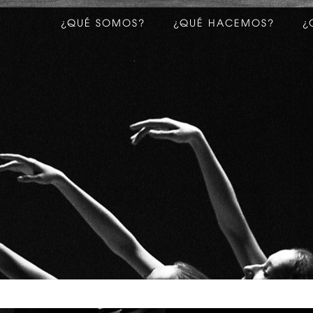
¿QUÉ SOMOS?
¿QUÉ HACEMOS?
¿