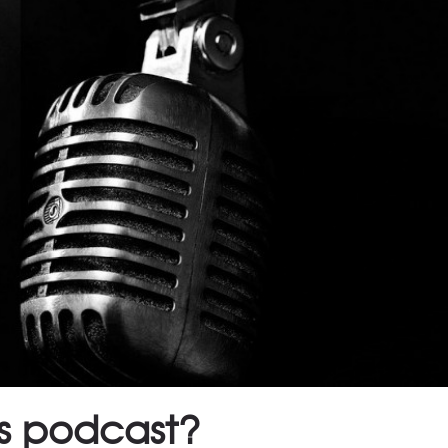
s podcast?