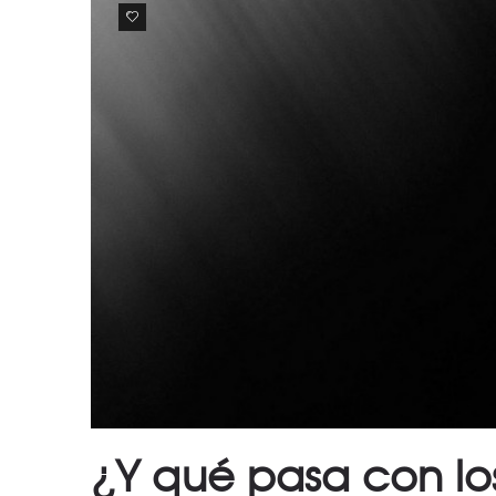
0
¿Y qué pasa con lo