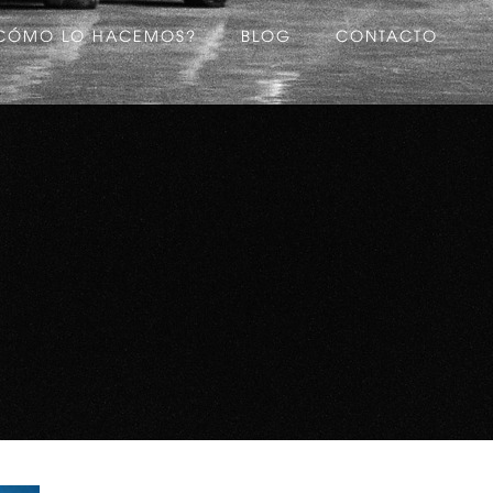
CÓMO LO HACEMOS?
BLOG
CONTACTO