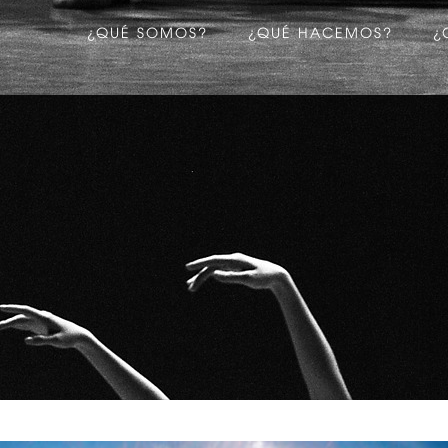
¿QUÉ SOMOS?
¿QUÉ HACEMOS?
¿