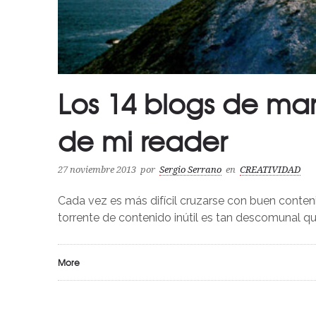
Los 14 blogs de mar
de mi reader
27 noviembre 2013
por
Sergio Serrano
en
CREATIVIDAD
Cada vez es más difícil cruzarse con buen conteni
torrente de contenido inútil es tan descomunal q
More