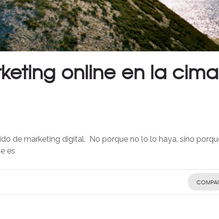
keting online en la cima
do de marketing digital. No porque no lo lo haya, sino porqu
ue es
COMPAR