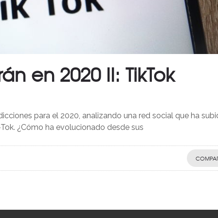
án en 2020 II: TikTok
cciones para el 2020, analizando una red social que ha sub
k-Tok. ¿Cómo ha evolucionado desde sus
COMPAR