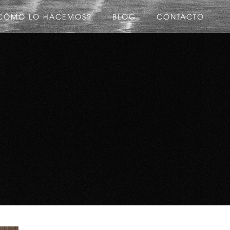
CÓMO LO HACEMOS?
BLOG
CONTACTO