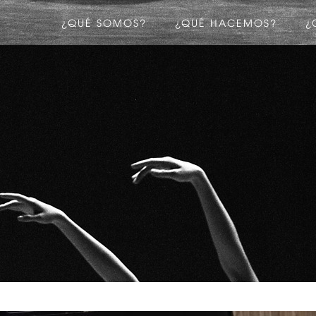
¿QUÉ SOMOS?
¿QUÉ HACEMOS?
¿