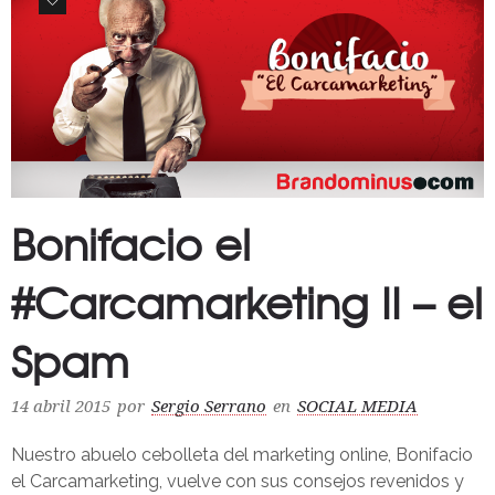
0
Bonifacio el
#Carcamarketing II – el
Spam
14 abril 2015
por
Sergio Serrano
en
SOCIAL MEDIA
Nuestro abuelo cebolleta del marketing online, Bonifacio
el Carcamarketing, vuelve con sus consejos revenidos y