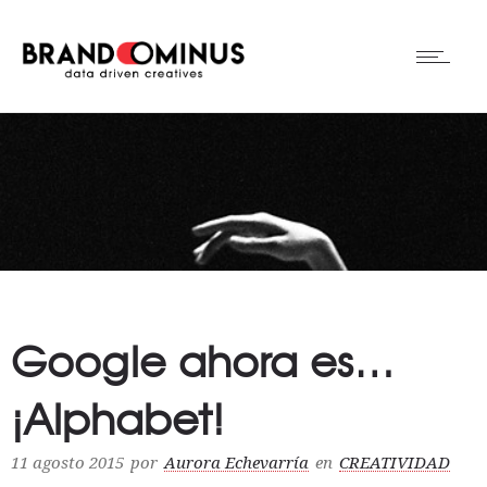
Google ahora es…
¡Alphabet!
11 agosto 2015
por
Aurora Echevarría
en
CREATIVIDAD