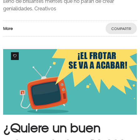
lleno de brillantes mentes que no paran de crear
genialidades. Creativos
More
COMPARTIR
0
¿Quiere un buen