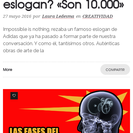
eslogan? «Son 10.000»
27 mayo 2016
por
Laura Ledesma
en
CREATIVIDAD
Impossible is nothing, rezaba un famoso eslogan de
Adidas que ya ha pasado a formar parte de nuestra
conversación. Y como él, tantísimos otros. Auténticas
obras de arte de la
More
COMPARTIR
0