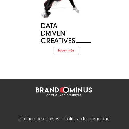
Política de cookies
–
Política de privacidad