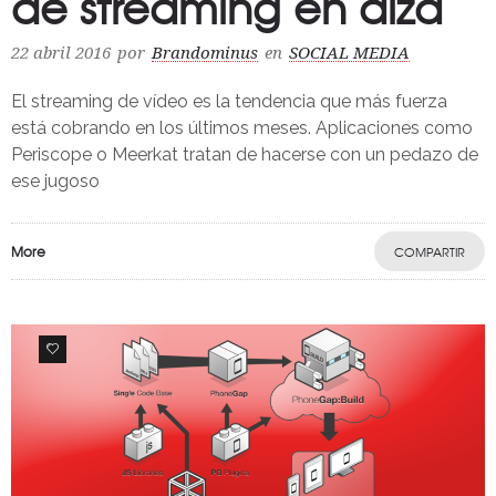
de streaming en alza
22 abril 2016
por
Brandominus
en
SOCIAL MEDIA
El streaming de vídeo es la tendencia que más fuerza
está cobrando en los últimos meses. Aplicaciones como
Periscope o Meerkat tratan de hacerse con un pedazo de
ese jugoso
More
COMPARTIR
1