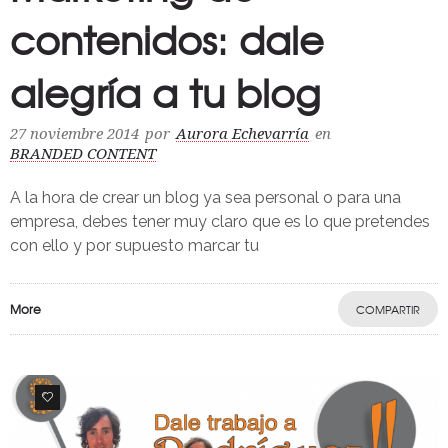
contenidos: dale
alegría a tu blog
27 noviembre 2014
por
Aurora Echevarría
en
BRANDED CONTENT
A la hora de crear un blog ya sea personal o para una
empresa, debes tener muy claro que es lo que pretendes
con ello y por supuesto marcar tu
More
COMPARTIR
0