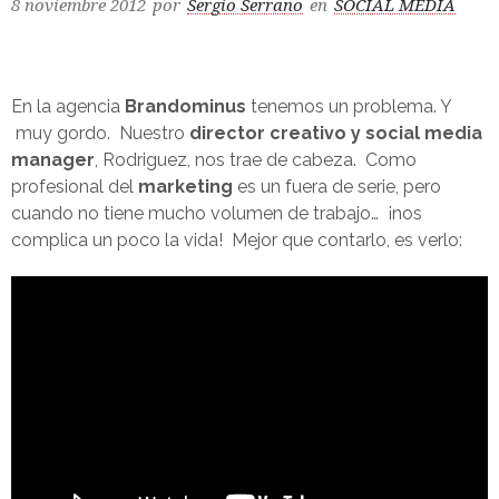
8 noviembre 2012
por
Sergio Serrano
en
SOCIAL MEDIA
En la agencia
Brandominus
tenemos un problema. Y
muy gordo. Nuestro
director creativo y social media
manager
, Rodriguez, nos trae de cabeza. Como
profesional del
marketing
es un fuera de serie, pero
cuando no tiene mucho volumen de trabajo… ¡nos
complica un poco la vida! Mejor que contarlo, es verlo: