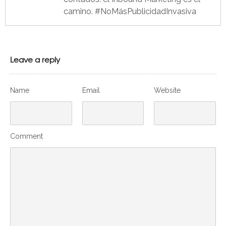
camino. #NoMásPublicidadInvasiva
Leave a reply
Name
Email
Website
Comment