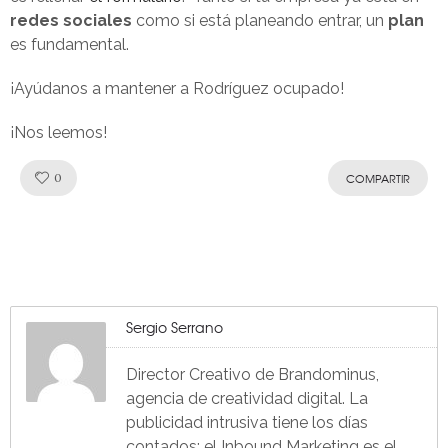
redes sociales
como si está planeando entrar, un
plan
es fundamental.
¡Ayúdanos a mantener a Rodríguez ocupado!
¡Nos leemos!
Like!
0
COMPARTIR
Sergio Serrano
Director Creativo de Brandominus,
agencia de creatividad digital. La
publicidad intrusiva tiene los días
contados: el Inbound Marketing es el