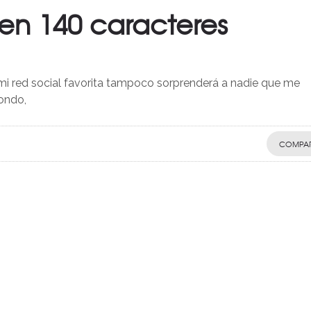
 en 140 caracteres
 mi red social favorita tampoco sorprenderá a nadie que me
ondo,
COMPAR