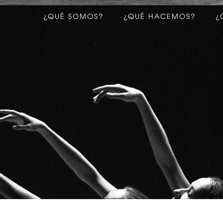
¿QUÉ SOMOS?
¿QUÉ HACEMOS?
¿