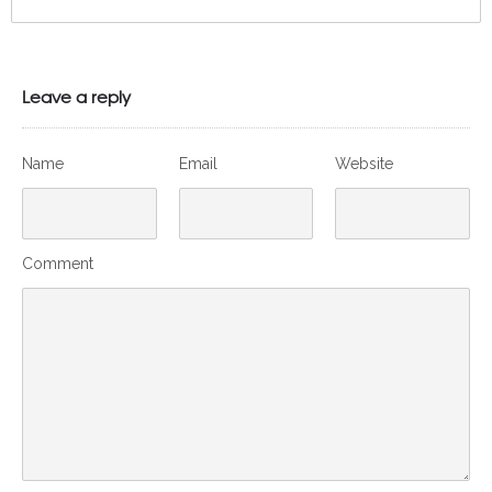
Leave a reply
Name
Email
Website
Comment