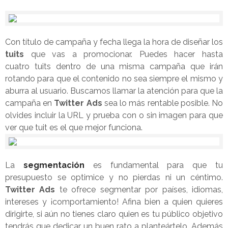
Con título de campaña y fecha llega la hora de diseñar los
tuits
que vas a promocionar. Puedes hacer hasta
cuatro tuits dentro de una misma campaña que irán
rotando para que el contenido no sea siempre el mismo y
aburra al usuario. Buscamos llamar la atención para que la
campaña en
Twitter Ads
sea lo más rentable posible. No
olvides incluir la URL y prueba con o sin imagen para que
ver que tuit es el que mejor funciona.
La
segmentación
es fundamental para que tu
presupuesto se optimice y no pierdas ni un céntimo.
Twitter Ads
te ofrece segmentar por países, idiomas,
intereses y ¡comportamiento! Afina bien a quien quieres
dirigirte, si aún no tienes claro quien es tu público objetivo
tendrás que dedicar un buen rato a planteártelo. Además