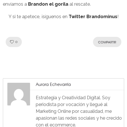
envíamos a
Brandon el gorila
al rescate.
Y si te apetece, ¡síguenos en
Twitter Brandominus
!
Like!
0
COMPARTIR
Aurora Echevarría
Estrategia y Creatividad Digital. Soy
periodista por vocación y llegué al
Marketing Online por casualidad, me
apasionan las redes sociales y he crecido
con el ecommerce.