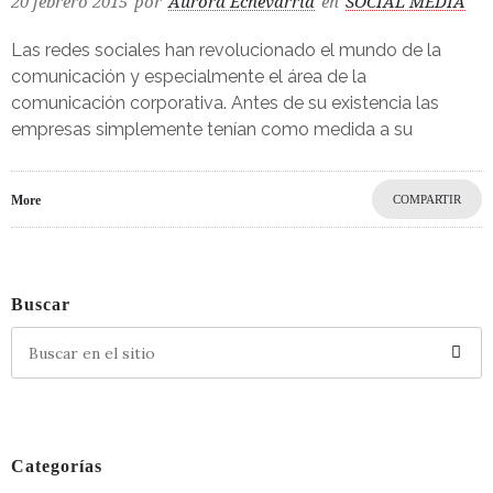
20 febrero 2015
por
Aurora Echevarría
en
SOCIAL MEDIA
Las redes sociales han revolucionado el mundo de la
comunicación y especialmente el área de la
comunicación corporativa. Antes de su existencia las
empresas simplemente tenían como medida a su
More
COMPARTIR
Buscar
Categorías