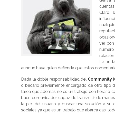
deriva 
cuentas
Claro, 
influen
cualqui
reputac
ocasion
ver con
número 
relación
La onda
aunque haya quien defienda que estos comentario
Dada la doble responsabilidad del
Community 
o becario previamente encargado de otro tipo d
tarea que además no es un trabajo con horario ce
buen comunicador, capaz de transmitir de maner
la piel del usuario y buscar una solución a su 
sociales ya que es un trabajo que abarca casi tod