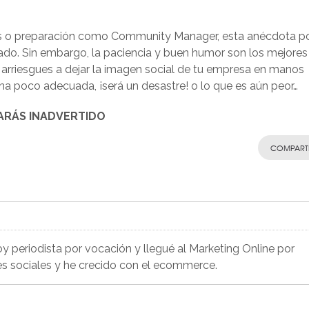
os o preparación como Community Manager, esta anécdota p
ado. Sin embargo, la paciencia y buen humor son los mejores
arriesgues a dejar la imagen social de tu empresa en manos
na poco adecuada, ¡será un desastre! o lo que es aún peor…
ARÁS INADVERTIDO
COMPART
Soy periodista por vocación y llegué al Marketing Online por
es sociales y he crecido con el ecommerce.