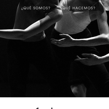
¿QUÉ SOMOS?
¿QUÉ HACEMOS?
¿