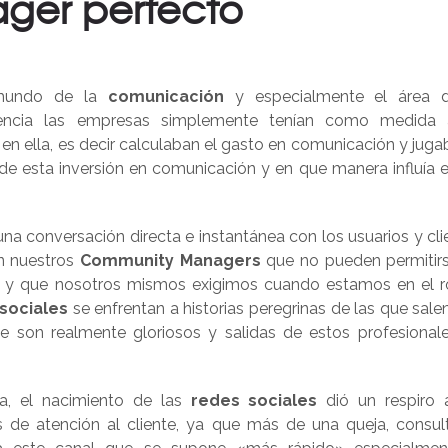
ger perfecto
 mundo de la
comunicación
y especialmente el área 
stencia las empresas simplemente tenían como medida
 en ella, es decir calculaban el gasto en comunicación y juga
 de esta inversión en comunicación y en que manera influía e
una conversación directa e instantánea con los usuarios y cli
en nuestros
Community Managers
que no pueden permitir
e y que nosotros mismos exigimos cuando estamos en el r
sociales
se enfrentan a historias peregrinas de las que sale
 son realmente gloriosos y salidas de estos profesional
a, el nacimiento de las
redes sociales
dió un respiro 
os de atención al cliente, ya que más de una queja, consul