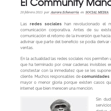
El Community Mana
20 febrero 2015
por
Aurora Echevarría
en
SOCIAL MEDIA
Las
redes sociales
han revolucionado el
comunicación corporativa. Antes de su exi
comunicación el retorno de la inversión que hacía
adivinar que parte del beneficio se podía derivar
ventas.
En la actualidad las redes sociales nos permiten 
que ha terminado por crear cadenas invisibles 
constestar con la inmediatez que se les supon
cliente. Muchos responsables de
comunidades 
mayor o menor gloria porque existen casos que
internet que bien merecen una mención.
Sin dud
servici