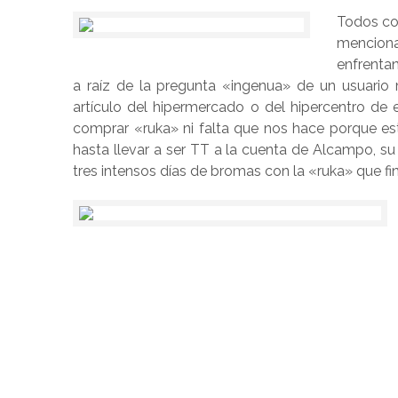
Todos co
menciona
enfrenta
a raíz de la pregunta «ingenua» de un usuario 
artículo del hipermercado o del hipercentro de
comprar «ruka» ni falta que nos hace porque est
hasta llevar a ser TT a la cuenta de Alcampo, s
tres intensos días de bromas con la «ruka» que f