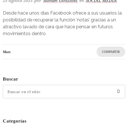
25 agosto 2015
por
Samuel González
en
SOCIAL MEDIA
Desde hace unos días Facebook ofrece a sus usuarios la
posibilidad de recuperar la función ‘notas’ gracias a un
atractivo lavado de cara que hace pensar en futuros
movimientos dentro
More
COMPARTIR
Buscar
Categorías