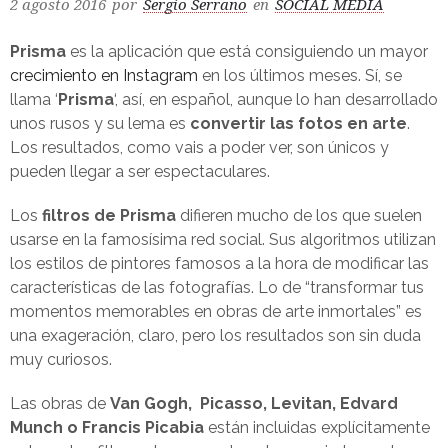
2 agosto 2016
por
Sergio Serrano
en
SOCIAL MEDIA
Prisma
es la aplicación que está consiguiendo un mayor
crecimiento en Instagram
en los últimos meses. Sí, se
llama ‘
Prisma
‘, así, en español, aunque lo han desarrollado
unos rusos y su lema es
convertir las fotos en arte
.
Los resultados, como vais a poder ver, son únicos y
pueden llegar a ser espectaculares.
Los
filtros de Prisma
difieren mucho de los que suelen
usarse en la famosísima red social. Sus algoritmos utilizan
los estilos de pintores famosos a la hora de modificar las
características de las fotografías. Lo de “transformar tus
momentos memorables en obras de arte inmortales” es
una exageración, claro, pero los resultados son sin duda
muy curiosos.
Las obras de
Van Gogh,
Picasso, Levitan, Edvard
Munch o Francis Picabia
están incluidas explícitamente