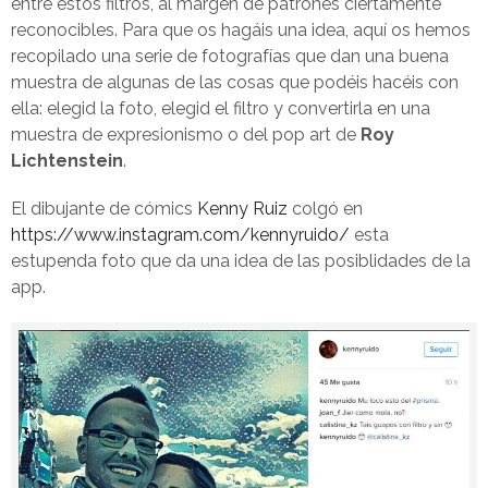
entre estos filtros, al margen de patrones ciertamente
reconocibles. Para que os hagáis una idea, aquí os hemos
recopilado una serie de fotografías que dan una buena
muestra de algunas de las cosas que podéis hacéis con
ella: elegid la foto, elegid el filtro y convertirla en una
muestra de expresionismo o del pop art de
Roy
Lichtenstein
.
El dibujante de cómics
Kenny Ruiz
colgó en
https://www.instagram.com/kennyruido/
esta
estupenda foto que da una idea de las posiblidades de la
app.