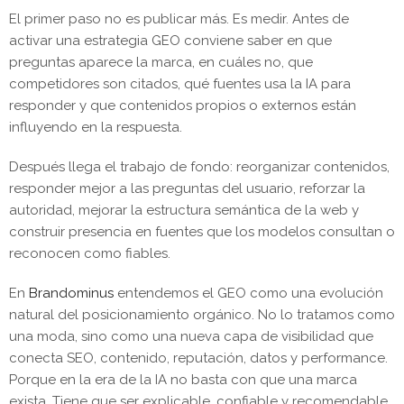
El primer paso no es publicar más. Es medir. Antes de
activar una estrategia GEO conviene saber en que
preguntas aparece la marca, en cuáles no, que
competidores son citados, qué fuentes usa la IA para
responder y que contenidos propios o externos están
influyendo en la respuesta.
Después llega el trabajo de fondo: reorganizar contenidos,
responder mejor a las preguntas del usuario, reforzar la
autoridad, mejorar la estructura semántica de la web y
construir presencia en fuentes que los modelos consultan o
reconocen como fiables.
En
Brandominus
entendemos el GEO como una evolución
natural del posicionamiento orgánico. No lo tratamos como
una moda, sino como una nueva capa de visibilidad que
conecta SEO, contenido, reputación, datos y performance.
Porque en la era de la IA no basta con que una marca
exista. Tiene que ser explicable, confiable y recomendable.