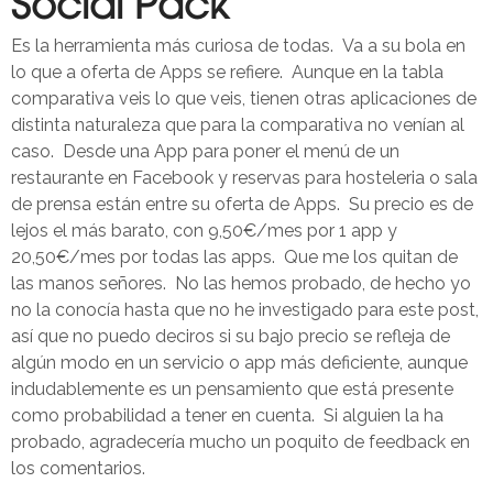
Social Pack
Es la herramienta más curiosa de todas. Va a su bola en
lo que a oferta de Apps se refiere. Aunque en la tabla
comparativa veis lo que veis, tienen otras aplicaciones de
distinta naturaleza que para la comparativa no venían al
caso. Desde una App para poner el menú de un
restaurante en Facebook y reservas para hosteleria o sala
de prensa están entre su oferta de Apps. Su precio es de
lejos el más barato, con 9,50€/mes por 1 app y
20,50€/mes por todas las apps. Que me los quitan de
las manos señores. No las hemos probado, de hecho yo
no la conocía hasta que no he investigado para este post,
así que no puedo deciros si su bajo precio se refleja de
algún modo en un servicio o app más deficiente, aunque
indudablemente es un pensamiento que está presente
como probabilidad a tener en cuenta. Si alguien la ha
probado, agradecería mucho un poquito de feedback en
los comentarios.