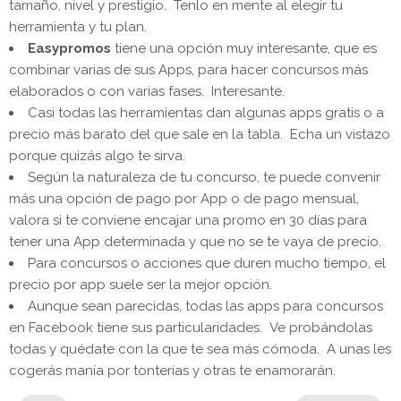
tamaño, nivel y prestigio. Tenlo en mente al elegir tu
herramienta y tu plan.
Easypromos
tiene una opción muy interesante, que es
combinar varias de sus Apps, para hacer concursos más
elaborados o con varias fases. Interesante.
Casi todas las herramientas dan algunas apps gratis o a
precio más barato del que sale en la tabla. Echa un vistazo
porque quizás algo te sirva.
Según la naturaleza de tu concurso, te puede convenir
más una opción de pago por App o de pago mensual,
valora si te conviene encajar una promo en 30 días para
tener una App determinada y que no se te vaya de precio.
Para concursos o acciones que duren mucho tiempo, el
precio por app suele ser la mejor opción.
Aunque sean parecidas, todas las apps para concursos
en Facebook tiene sus particularidades. Ve probándolas
todas y quédate con la que te sea más cómoda. A unas les
cogerás manía por tonterías y otras te enamorarán.