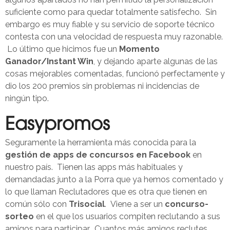
suficiente como para quedar totalmente satisfecho. Sin
embargo es muy fiable y su servicio de soporte técnico
contesta con una velocidad de respuesta muy razonable.
Lo último que hicimos fue un
Momento
Ganador/Instant Win
, y dejando aparte algunas de las
cosas mejorables comentadas, funcionó perfectamente y
dio los 200 premios sin problemas ni incidencias de
ningún tipo.
Easypromos
Seguramente la herramienta más conocida para la
gestión de apps de concursos en Facebook
en
nuestro país. Tienen las apps más habituales y
demandadas junto a la Porra que ya hemos comentado y
lo que llaman Reclutadores que es otra que tienen en
común sólo con
Trisocial
. Viene a ser un
concurso-
sorteo
en el que los usuarios compiten reclutando a sus
amigos para participar. Cuantos más amigos reclutes,