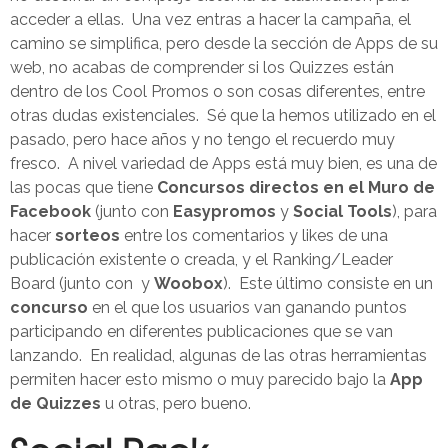
acceder a ellas. Una vez entras a hacer la campaña, el
camino se simplifica, pero desde la sección de Apps de su
web, no acabas de comprender si los Quizzes están
dentro de los Cool Promos o son cosas diferentes, entre
otras dudas existenciales. Sé que la hemos utilizado en el
pasado, pero hace años y no tengo el recuerdo muy
fresco. A nivel variedad de Apps está muy bien, es una de
las pocas que tiene
Concursos directos en el Muro de
Facebook
(junto con
Easypromos
y
Social Tools
), para
hacer
sorteos
entre los comentarios y likes de una
publicación existente o creada, y el Ranking/Leader
Board (junto con y
Woobox
). Este último consiste en un
concurso
en el que los usuarios van ganando puntos
participando en diferentes publicaciones que se van
lanzando. En realidad, algunas de las otras herramientas
permiten hacer esto mismo o muy parecido bajo la
App
de Quizzes
u otras, pero bueno.