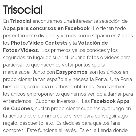
Trisocial
En
Trisocial
encontramos una interesante selección de
Apps para concursos en Facebook
. Lo tienen todo
perfectamente dividido y vemos como separan en 2 apps
los
Photo/Video Contests
y la
Votación de
Fotos/Videos
. Los primeros ya los conoces y los
segundos en lugar de subir el usuario fotos o vídeos para
participar, lo que hacen es votar por los que la
marca sube. Junto con
Easypromos
, son los únicos en
proporcionar la tan española y necesaria Porra. Una Porra
bien dada, soluciona muchos problemas. Son también
los únicos en proponer, lo que hemos venido a llamar para
entendernos «Cupones Inversos». Las
Facebook Apps
de Cupones
, suelen proporcionar cupones que luego en
la tienda o el e-commerce te sirven para conseguir algo:
regalo, descuento, etc. Es decir, es para que los fans
compren. Este funciona al revés. Es en la tienda donde