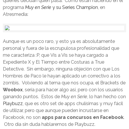
quienes decidan quién pasa. Como están haciendo en el
programa
Muy en Serie
y su Series Champion
, en
Atresmedia:
Aunque es un poco raro, y esto ya es absolutamente
personal y fuera de la escrupulosa profesionalidad que
me caracteriza :P, que Vis a Vis se haya cargado a
Expediente X y El Tiempo entre Costuras a True
Detective. Sin embargo, ninguna objeción con que Los
Hombres de Paco le hayan aplicado un correctivo a los
zombis. Volviendo al tema que nos ocupa, el Brackets de
Woobox
, sería para hacer algo así, pero con los usuarios
ganando puntos. Estos de
Muy en Serie
, lo han hecho con
Playbuzz
, que es otro set de apps chulísimas y muy fácil
de utilizar, pero que aunque pueden incrustarse en
Facebook, no son
apps para concursos en Facebook
.
Otro día sin duda hablaremos de Playbuzz.