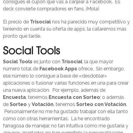
consigues el cupón que vas a canjear a Facebook. Es
decir, convierte compradores en fans. ¡Mola!
El precio de
Trisocial
nos ha parecido muy competitivo y
teniendo en cuenta su oferta de apps, la cataremos más
pronto que tarde.
Social Tools
Social Tools
es junto con
Trisocial
, la que mayor
número total de
Facebook Apps
ofrece. Sin embargo,
ese número lo consigue a base de «desdoblar»
aplicaciones o fusionar varias funciones en una para crear
una nueva aplicación. Por ejemplo, además de
Encuesta
, tenemos
Encuesta con Sorteo
; o además
de
Sorteo
y
Votación
, tenemos
Sorteo con Votación
.
Personalmente no me ha gustado trabajar con ella tanto
como con otras herramientas. La he encontrado
farragosa de manejar, no tan intuitiva como me gustaría y
algunos apartados no han permitido la personalización