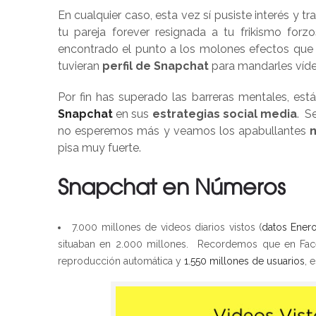
En cualquier caso, esta vez sí pusiste interés y 
tu pareja forever resignada a tu frikismo forz
encontrado el punto a los molones efectos que
tuvieran
perfil de Snapchat
para mandarles vídeo
Por fin has superado las barreras mentales, es
Snapchat
en sus
estrategias social media
. S
no esperemos más y veamos los apabullantes
pisa muy fuerte.
Snapchat en Números
7.000 millones de videos diarios vistos (
datos Ener
situaban en 2.000 millones. Recordemos que en Face
reproducción automática y
1.550 millones de usuarios
, 