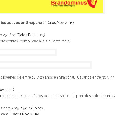
ios activos en Snapchat
. (
Datos Nov. 2015
)
 25 años (
Datos Feb. 2015
)
olescentes, como refleja la siguiente tabla:
os jóvenes de entre 18 y 29 años en Snapchat. Usuarios entre 30 y 44
ov. 2015
)
tener sus lenses o filtros personalizados, disponibles sólo durante 
os para 2015,
$50 millones
.
mana. (
Datos Nov. 2015
)