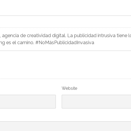
agencia de creatividad digital. La publicidad intrusiva tiene l
ing es el camino. #NoMásPublicidadInvasiva
Website