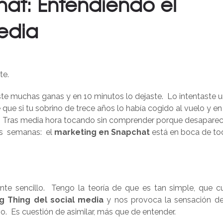
hat: Entendiendo el
edia
te.
ste muchas ganas y en 10 minutos lo dejaste. Lo intentaste 
e si tu sobrino de trece años lo había cogido al vuelo y en
o. Tras media hora tocando sin comprender porque desaparec
nas semanas: el
marketing en Snapchat
está en boca de to
te sencillo. Tengo la teoría de que es tan simple, que c
g Thing del social media
y nos provoca la sensación d
. Es cuestión de asimilar, más que de entender.