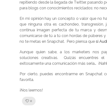
repitiendo desde la llegada de Twitter, pasando 
para blogs con conocimientos reciclados: no nec
En mi opinión hay un concepto o valor que no hay
que ninguna otra es cachondeo, transgresión, 
continua imagen perfecta de tu marca y desm
comunicarse de tú a tú con hordas de púberes y
no te metas en Snapchat. Pero piensa que
si Aud
Aunque quien sabe, a los marketers nos pa
soluciones creativas. Quizás encuentres e
exitosamente una comunicación más seria… ¡Nah
Por cierto, puedes encontrarme en Snapchat c
favorita.
¡Nos leemos!
Like!
0