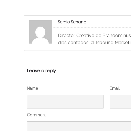
Sergio Serrano
Director Creativo de Brandominus, 
días contados: el Inbound Market
Leave a reply
Name
Email
Comment