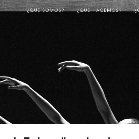
¿QUÉ SOMOS?
¿QUÉ HACEMOS?
¿