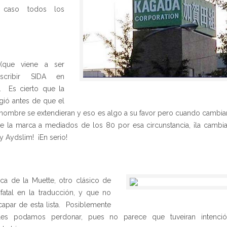
 caso todos los
que viene a ser
cribir SIDA en
o. Es cierto que la
gió antes de que el
 nombre se extendieran y eso es algo a su favor pero cuando cambia
 la marca a mediados de los 80 por esa circunstancia, ¡la cambi
y Aydslim! ¡En serio!
ica de la Muette, otro clásico de
fatal en la traducción, y que no
capar de esta lista. Posiblemente
les podamos perdonar, pues no parece que tuveiran intenci