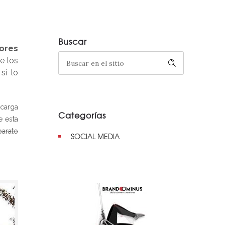
Buscar
ores
e los
si lo
carga
Categorías
e esta
arato
SOCIAL MEDIA