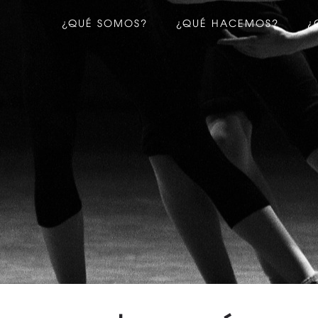
¿QUÉ SOMOS?
¿QUÉ HACEMOS?
¿