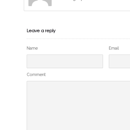
Leave a reply
Name
Email
Comment