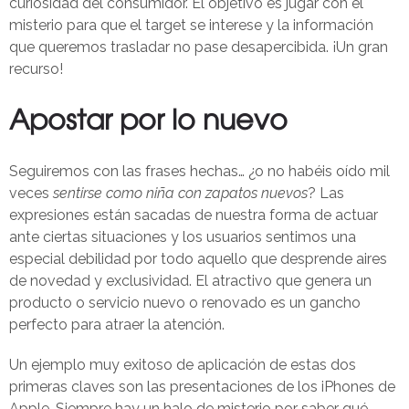
curiosidad del consumidor. El objetivo es jugar con el
misterio para que el target se interese y la información
que queremos trasladar no pase desapercibida. ¡Un gran
recurso!
Apostar por lo nuevo
Seguiremos con las frases hechas… ¿o no habéis oído mil
veces
sentirse como niña con zapatos nuevos
? Las
expresiones están sacadas de nuestra forma de actuar
ante ciertas situaciones y los usuarios sentimos una
especial debilidad por todo aquello que desprende aires
de novedad y exclusividad. El atractivo que genera un
producto o servicio nuevo o renovado es un gancho
perfecto para atraer la atención.
Un ejemplo muy exitoso de aplicación de estas dos
primeras claves son las presentaciones de los iPhones de
Apple. Siempre hay un halo de misterio por saber qué