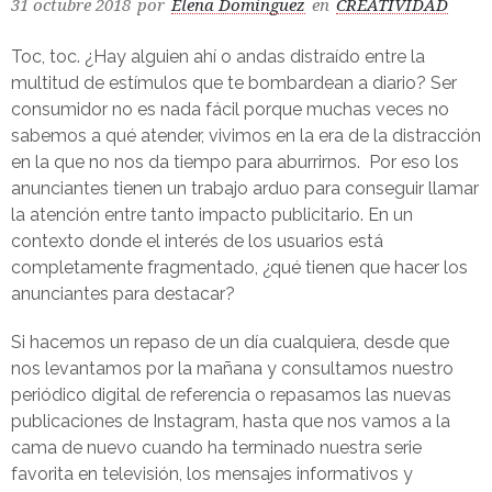
31 octubre 2018
por
Elena Dominguez
en
CREATIVIDAD
Toc, toc. ¿Hay alguien ahí o andas distraído entre la
multitud de estímulos que te bombardean a diario? Ser
consumidor no es nada fácil porque muchas veces no
sabemos a qué atender, vivimos en la era de la distracción
en la que no nos da tiempo para aburrirnos. Por eso los
anunciantes tienen un trabajo arduo para conseguir llamar
la atención entre tanto impacto publicitario. En un
contexto donde el interés de los usuarios está
completamente fragmentado, ¿qué tienen que hacer los
anunciantes para destacar?
Si hacemos un repaso de un día cualquiera, desde que
nos levantamos por la mañana y consultamos nuestro
periódico digital de referencia o repasamos las nuevas
publicaciones de Instagram, hasta que nos vamos a la
cama de nuevo cuando ha terminado nuestra serie
favorita en televisión, los mensajes informativos y