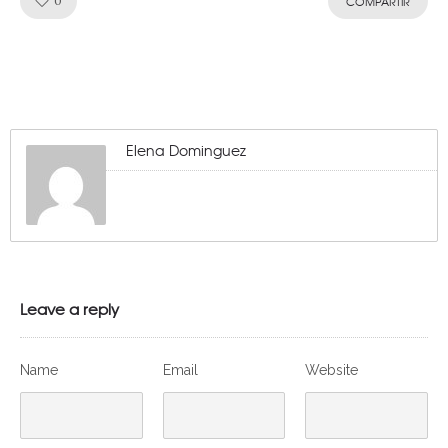
Like!
0
COMPARTIR
Elena Dominguez
Leave a reply
Name
Email
Website