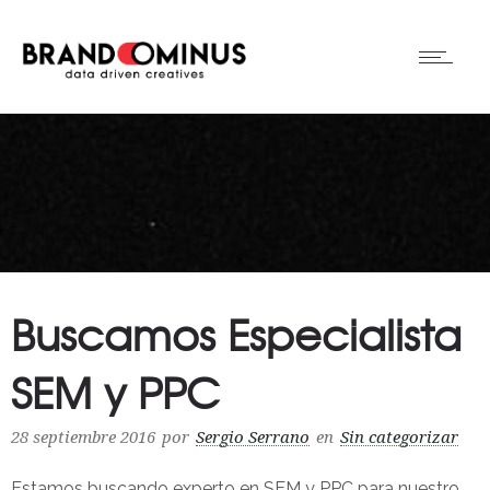
Buscamos Especialista
SEM y PPC
28 septiembre 2016
por
Sergio Serrano
en
Sin categorizar
Estamos buscando experto en SEM y PPC para nuestro