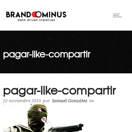
pagar-like-compartir
pagar-like-compartir
22 noviembre 2019
por
Samuel González
en