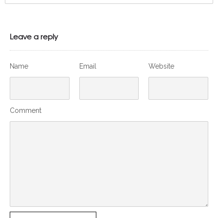
Leave a reply
Name
Email
Website
Comment