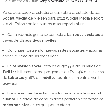
3 diciembre 2012
por
Sergio Serrano
en
SOCIAL MEDIA
Ya se publicado el estudio anual sobre el estado de los
Social Media
de Nielsen para 2012 (Social Media Report
2012). Estos son los puntos más importantes:
Cada vez más gente se conecta a las
redes sociales
a
través de
dispositivos móviles.
Continuan surgiendo nuevas
redes sociales
y algunas
cogen el ritmo de las redes líder.
La
televisión social
está en auge: 33% de usuarios de
Twitter
tuitearon sobre programas de TV. 44% de usuarios
de
tabletas
y 38% de
móviles
los utilizan mientras ven la
televisión.
Los
social media
están transformando la
atención al
cliente:
un tercio de consumidores prefieren contactar vía
redes sociales
antes que por teléfono.