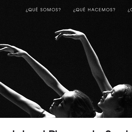
¿QUÉ SOMOS?
¿QUÉ HACEMOS?
¿