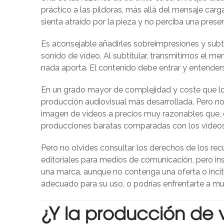
práctico a las píldoras, más allá del mensaje car
sienta atraído por la pieza y no perciba una presen
Es aconsejable añadirles sobreimpresiones y subt
sonido de vídeo. Al subtitular, transmitimos el 
nada aporta. El contenido debe entrar y entenderse
En un grado mayor de complejidad y coste que los 
producción audiovisual más desarrollada. Pero no 
imagen de vídeos a precios muy razonables que, 
producciones baratas comparadas con los vídeos
Pero no olvides consultar los derechos de los rec
editoriales para medios de comunicación, pero in
una marca, aunque no contenga una oferta o incit
adecuado para su uso, o podrías enfrentarte a m
¿Y la producción de