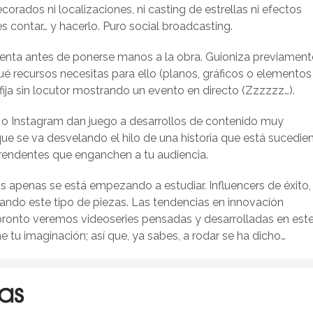
corados ni localizaciones, ni casting de estrellas ni efectos
s contar… y hacerlo. Puro social broadcasting.
uenta antes de ponerse manos a la obra. Guioniza previament
ué recursos necesitas para ello (planos, gráficos o elementos
ija sin locutor mostrando un evento en directo (Zzzzzz…).
t o Instagram dan juego a desarrollos de contenido muy
que se va desvelando el hilo de una historia que está sucedie
prendentes que enganchen a tu audiencia.
s apenas se está empezando a estudiar. Influencers de éxito,
do este tipo de piezas. Las tendencias en innovación
 pronto veremos videoseries pensadas y desarrolladas en est
one tu imaginación; así que, ya sabes, a rodar se ha dicho…
as