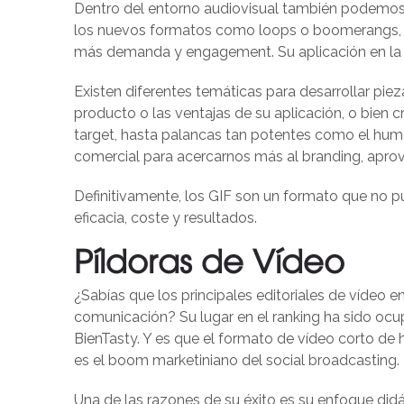
Dentro del entorno audiovisual también podemos 
los nuevos formatos como loops o boomerangs, ha
más demanda y engagement. Su aplicación en la e
Existen diferentes temáticas para desarrollar pi
producto o las ventajas de su aplicación, o bien 
target, hasta palancas tan potentes como el hu
comercial para acercarnos más al branding, aprov
Definitivamente, los GIF son un formato que no pue
eficacia, coste y resultados.
Píldoras de Vídeo
¿Sabías que los principales editoriales de víde
comunicación? Su lugar en el ranking ha sido o
BienTasty. Y es que el formato de vídeo corto d
es el boom marketiniano del social broadcasting.
Una de las razones de su éxito es su enfoque didá