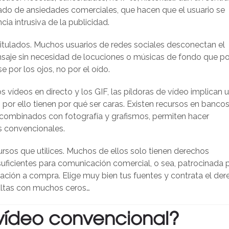
gado de ansiedades comerciales, que hacen que el usuario se
cia intrusiva de la publicidad.
itulados. Muchos usuarios de redes sociales desconectan el
mensaje sin necesidad de locuciones o músicas de fondo que p
 por los ojos, no por el oído.
vídeos en directo y los GIF, las píldoras de vídeo implican 
por ello tienen por qué ser caras. Existen recursos en banco
combinados con fotografía y grafismos, permiten hacer
 convencionales.
ursos que utilices. Muchos de ellos solo tienen derechos
suficientes para comunicación comercial, o sea, patrocinada 
ación a compra. Elige muy bien tus fuentes y contrata el de
ultas con muchos ceros…
 vídeo convencional?