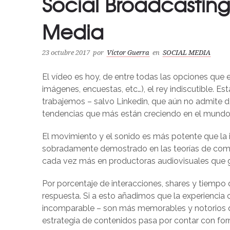
Social Broadcasting:
Media
23 octubre 2017
por
Víctor Guerra
en
SOCIAL MEDIA
El vídeo es hoy, de entre todas las opciones que e
imágenes, encuestas, etc…), el rey indiscutible. Es
trabajemos – salvo Linkedin, que aún no admite 
tendencias que más están creciendo en el mundo 
El movimiento y el sonido es más potente que la 
sobradamente demostrado en las teorías de comun
cada vez más en productoras audiovisuales que 
Por porcentaje de interacciones, shares y tiempo d
respuesta. Si a esto añadimos que la experiencia 
incomparable – son más memorables y notorios que
estrategia de contenidos pasa por contar con for