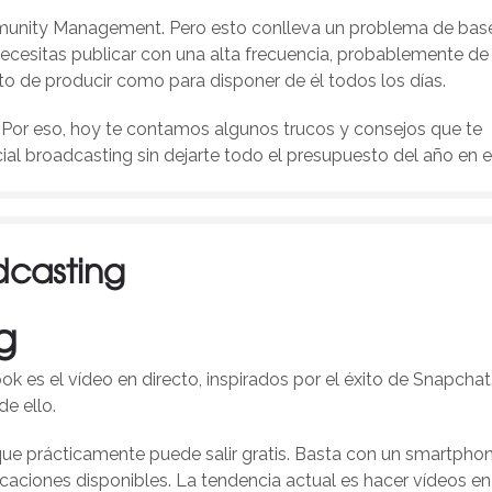
munity Management. Pero esto conlleva un problema de bas
necesitas publicar con una alta frecuencia, probablemente de
nto de producir como para disponer de él todos los días.
Por eso, hoy te contamos algunos trucos y consejos que te
ial broadcasting sin dejarte todo el presupuesto del año en el
dcasting
g
 es el vídeo en directo, inspirados por el éxito de Snapchat
e ello.
que prácticamente puede salir gratis. Basta con un smartpho
icaciones disponibles. La tendencia actual es hacer vídeos en