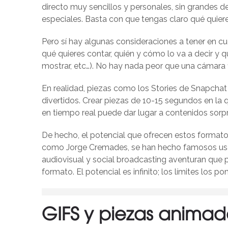
directo muy sencillos y personales, sin grandes de
especiales. Basta con que tengas claro qué quiere
Pero sí hay algunas consideraciones a tener en c
qué quieres contar, quién y cómo lo va a decir y q
mostrar, etc…). No hay nada peor que una cámara f
En realidad, piezas como los Stories de Snapcha
divertidos. Crear piezas de 10-15 segundos en la 
en tiempo real puede dar lugar a contenidos sor
De hecho, el potencial que ofrecen estos formato
como Jorge Cremades, se han hecho famosos usan
audiovisual y social broadcasting aventuran que
formato. El potencial es infinito; los límites los p
GIFS y piezas animad