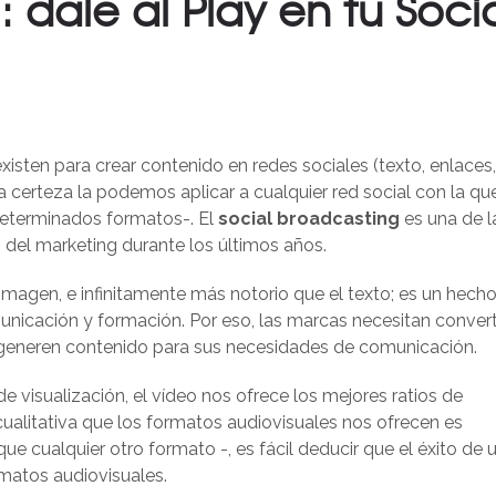
 dale al Play en tu Soci
xisten para crear contenido en redes sociales (texto, enlaces,
ta certeza la podemos aplicar a cualquier red social con la qu
determinados formatos-. El
social broadcasting
es una de l
del marketing durante los últimos años.
imagen, e infinitamente más notorio que el texto; es un hech
icación y formación. Por eso, las marcas necesitan convert
generen contenido para sus necesidades de comunicación.
e visualización, el vídeo nos ofrece los mejores ratios de
cualitativa que los formatos audiovisuales nos ofrecen es
 cualquier otro formato -, es fácil deducir que el éxito de 
matos audiovisuales.