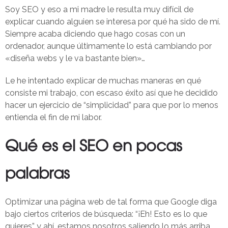
Soy SEO y eso a mi madre le resulta muy difícil de
explicar cuando alguien se interesa por qué ha sido de mí.
Siempre acaba diciendo que hago cosas con un
ordenador, aunque últimamente lo está cambiando por
«diseña webs y le va bastante bien»…
Le he intentado explicar de muchas maneras en qué
consiste mi trabajo, con escaso éxito así que he decidido
hacer un ejercicio de “simplicidad” para que por lo menos
entienda el fin de mi labor.
Qué es el SEO en pocas
palabras
Optimizar una página web de tal forma que Google diga
bajo ciertos criterios de búsqueda: “¡Eh! Esto es lo que
quieres” y ahí, estamos nosotros saliendo lo más arriba