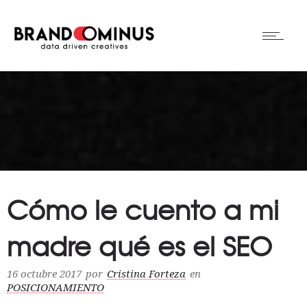
Cómo le cuento a mi
madre qué es el SEO
16 octubre 2017
por
Cristina Forteza
en
POSICIONAMIENTO