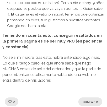
1.000.000.000.000 (si, un billón). Pero a día de hoy, 9 años
después, es posible que ya vayan por los 3… Quién sabe
El usuario
es el valor principal, tenemos que optimizar
pensando en ellos, si le gustamos a nuestros visitantes,
Google nos hará la ola.
Teniendo en cuenta esto, conseguir resultados en
la
primera página es de ser muy PRO (en paciencia
y constancia).
No sé si mi madre, tras esto, habrá entendido algo más.
Lo que sí tengo claro, es que ahora sabe que hago
MUCHAS cosas delante del ordenador y que la parte de
poner «bonita» estéticamente hablando una web, no
entra dentro de mis labores.
Like!
0
COMPARTIR