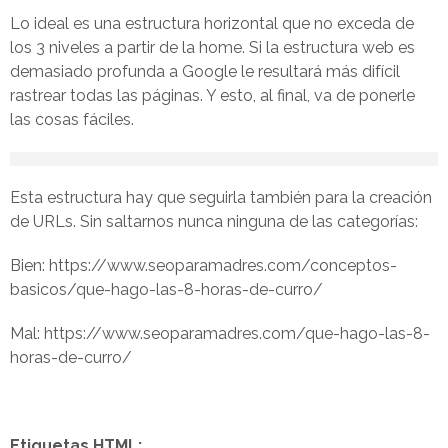
Lo ideal es una estructura horizontal que no exceda de
los 3 niveles a partir de la home. Si la estructura web es
demasiado profunda a Google le resultará más difícil
rastrear todas las páginas. Y esto, al final, va de ponerle
las cosas fáciles.
Esta estructura hay que seguirla también para la creación
de URLs. Sin saltarnos nunca ninguna de las categorías:
Bien: https://www.seoparamadres.com/conceptos-
basicos/que-hago-las-8-horas-de-curro/
Mal: https://www.seoparamadres.com/que-hago-las-8-
horas-de-curro/
Etiquetas HTML: