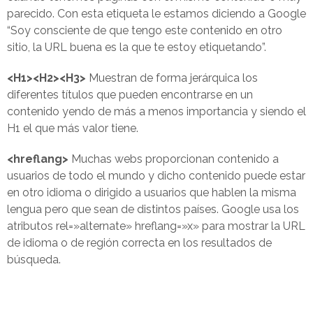
parecido. Con esta etiqueta le estamos diciendo a Google
“Soy consciente de que tengo este contenido en otro
sitio, la URL buena es la que te estoy etiquetando”.
<H1><H2><H3>
Muestran de forma jerárquica los
diferentes títulos que pueden encontrarse en un
contenido yendo de más a menos importancia y siendo el
H1 el que más valor tiene.
<hreflang>
Muchas webs proporcionan contenido a
usuarios de todo el mundo y dicho contenido puede estar
en otro idioma o dirigido a usuarios que hablen la misma
lengua pero que sean de distintos países. Google usa los
atributos rel=»alternate» hreflang=»x» para mostrar la URL
de idioma o de región correcta en los resultados de
búsqueda.