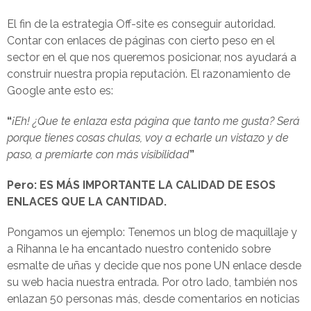
El fin de la estrategia Off-site es conseguir autoridad.
Contar con enlaces de páginas con cierto peso en el
sector en el que nos queremos posicionar, nos ayudará a
construir nuestra propia reputación. El razonamiento de
Google ante esto es:
“
¡Eh! ¿Que te enlaza esta página que tanto me gusta? Será
porque tienes cosas chulas, voy a echarle un vistazo y de
paso, a premiarte con más visibilidad
”
Pero: ES MÁS IMPORTANTE LA CALIDAD DE ESOS
ENLACES QUE LA CANTIDAD.
Pongamos un ejemplo: Tenemos un blog de maquillaje y
a Rihanna le ha encantado nuestro contenido sobre
esmalte de uñas y decide que nos pone UN enlace desde
su web hacia nuestra entrada. Por otro lado, también nos
enlazan 50 personas más, desde comentarios en noticias