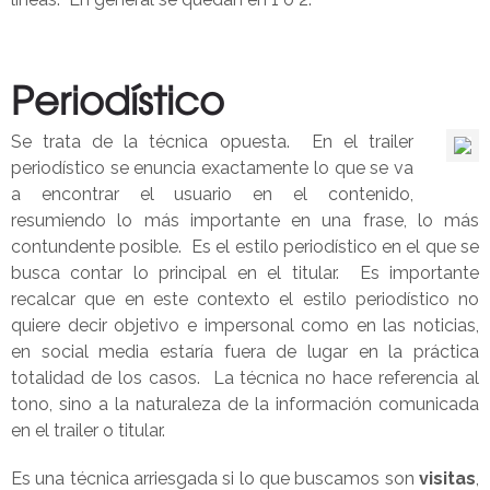
Periodístico
Se trata de la técnica opuesta. En el trailer
periodístico se enuncia exactamente lo que se va
a encontrar el usuario en el contenido,
resumiendo lo más importante en una frase, lo más
contundente posible. Es el estilo periodístico en el que se
busca contar lo principal en el titular. Es importante
recalcar que en este contexto el estilo periodístico no
quiere decir objetivo e impersonal como en las noticias,
en social media estaría fuera de lugar en la práctica
totalidad de los casos. La técnica no hace referencia al
tono, sino a la naturaleza de la información comunicada
en el trailer o titular.
Es una técnica arriesgada si lo que buscamos son
visitas
,