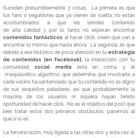
Suceden presumiblemente 3 cosas. La primera es que
tus fans o seguidores que ya vienen de vuelta, no están
acostumbrados a que les brindes contenido
de alta calidad y por lo tanto no esperan encontrar
contenidos fantásticos
al hacer click: creen que van a
encontrar lo mismo que hasta ahora. La segunda, es que
debido a ese histórico de poca atención en tu
estrategia
de contenidos [en Facebook],
la interacción con tu
comunidad
social media
está en coma y el
maquiavélico algoritmo que determina qué mostrarle a
cada vecino ha sentenciado que tu contenido no es digno
de sus exquisitos paladares, así que probablemente la
mayoría de los usuarios ni siquiera hayan tenido
oportunidad de hacer click. No es el objetivo del post que
lees tratar estos dos primeros obstáculos, pasemos al
que sí lo es.
La tercera razón, muy ligada a las otras dos y esta vez sí,