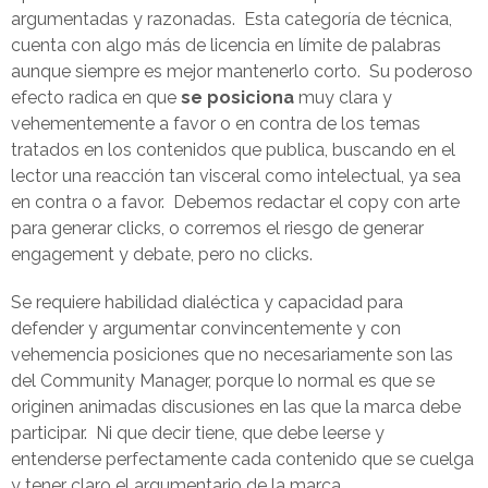
argumentadas y razonadas. Esta categoría de técnica,
cuenta con algo más de licencia en límite de palabras
aunque siempre es mejor mantenerlo corto. Su poderoso
efecto radica en que
se posiciona
muy clara y
vehementemente a favor o en contra de los temas
tratados en los contenidos que publica, buscando en el
lector una reacción tan visceral como intelectual, ya sea
en contra o a favor. Debemos redactar el copy con arte
para generar clicks, o corremos el riesgo de generar
engagement y debate, pero no clicks.
Se requiere habilidad dialéctica y capacidad para
defender y argumentar convincentemente y con
vehemencia posiciones que no necesariamente son las
del Community Manager, porque lo normal es que se
originen animadas discusiones en las que la marca debe
participar. Ni que decir tiene, que debe leerse y
entenderse perfectamente cada contenido que se cuelga
y tener claro el argumentario de la marca.