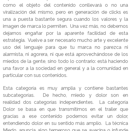
como el objeto del contenido conllevará o no una
viralización del mismo, pero en generación de clicks es
una a puesta bastante segura cuando los valores y la
imagen de marca lo permiten. Una vez más, no debemos
dejarnos engañar por la aparente facilidad de esta
estrategia. Vuelve a ser necesario mucho arte y excelente
uso del lenguaje para que tu marca no parezca ni
alarmista, ni agorera, ni que está aprovechándose de los
miedos de la gente, sino todo lo contrario: está haciendo
una favor a la sociedad en general y a la comunidad en
particular con sus contenidos.
Esta categoría es muy amplia y contiene bastantes
subcategorías. De hecho, miedo y dolor son en
realidad dos categorías independientes. La categoría
Dolor se basa en que transmitimos en el trailer que
gracias a ese contenido podemos evitar un dolor,
entendiendo dolor en su sentido más amplio. La técnica
Miedo, anuncia algo temeroso que se avecina o infunde