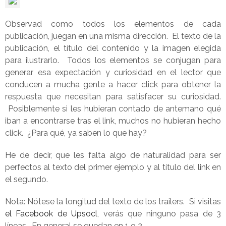
Observad como todos los elementos de cada
publicación, juegan en una misma dirección. El texto de la
publicación, el título del contenido y la imagen elegida
para ilustrarlo. Todos los elementos se conjugan para
generar esa expectación y curiosidad en el lector que
conducen a mucha gente a hacer click para obtener la
respuesta que necesitan para satisfacer su curiosidad.
Posiblemente si les hubieran contado de antemano qué
iban a encontrarse tras el link, muchos no hubieran hecho
click. ¿Para qué, ya saben lo que hay?
He de decir, que les falta algo de naturalidad para ser
perfectos al texto del primer ejemplo y al título del link en
el segundo.
Nota: Nótese la longitud del texto de los trailers. Si visitas
el Facebook de Upsocl
, verás que ninguno pasa de 3
líneas. En general se quedan en 1 o 2.