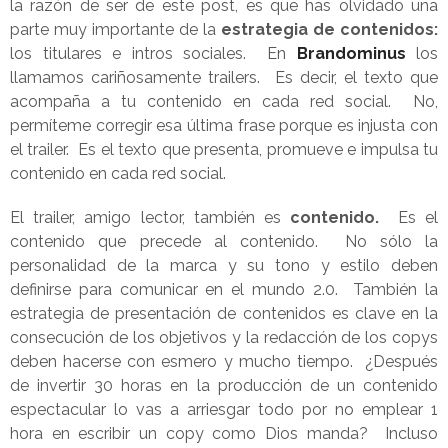
la razón de ser de este post, es que has olvidado una
parte muy importante de la
estrategia de contenidos:
los titulares e intros sociales. En
Brandominus
los
llamamos cariñosamente trailers. Es decir, el texto que
acompaña a tu contenido en cada red social. No,
permíteme corregir esa última frase porque es injusta con
el trailer. Es el texto que presenta, promueve e impulsa tu
contenido en cada red social.
El trailer, amigo lector, también es
contenido.
Es el
contenido que precede al contenido. No sólo la
personalidad de la marca y su tono y estilo deben
definirse para comunicar en el mundo 2.0. También la
estrategia de presentación de contenidos es clave en la
consecución de los objetivos y la redacción de los copys
deben hacerse con esmero y mucho tiempo. ¿Después
de invertir 30 horas en la producción de un contenido
espectacular lo vas a arriesgar todo por no emplear 1
hora en escribir un copy como Dios manda?
Incluso