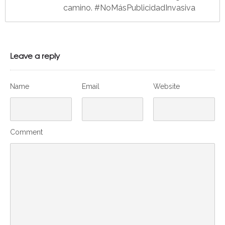
camino. #NoMásPublicidadInvasiva
Leave a reply
Name
Email
Website
Comment