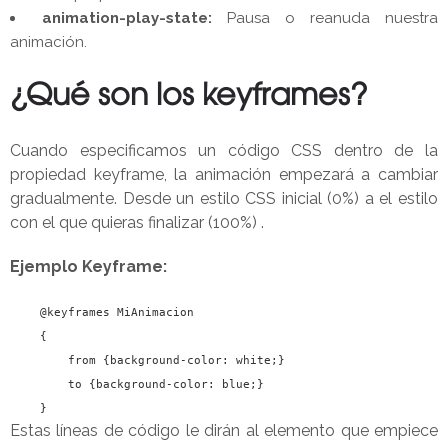
animation-play-state:
Pausa o reanuda nuestra
animación.
¿Qué son los keyframes?
Cuando especificamos un código CSS dentro de la
propiedad keyframe, la animación empezará a cambiar
gradualmente. Desde un estilo CSS inicial (0%) a el estilo
con el que quieras finalizar (100%) .
Ejemplo Keyframe:
@keyframes MiAnimacion
{
from {
background-color
:
white
;}
to {
background-color
:
blue
;}
}
Estas líneas de código le dirán al elemento que empiece