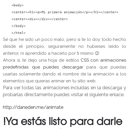
<body>
<
center
><h
1
><p>Mi primera animación
</p></h
1
></
center
>
<
center
><div></div></
center
>
</body>
</html>
Sé que he sido un poco malo, pero si te lo doy todo hecho
desde el principio, seguramente no hubieses leído lo
anterior, ni aprendido a hacerlo por ti mismo 😉
Ahora si, te dejo una hoja de estilos
CSS con animaciones
predefinidas que puedes descargar
para que puedas
usarlas solamente dando el nombre de la animación a los
elementos que quieras animar en tu sitio web.
Para ver todas las animaciones incluidas en la descarga y
probarlas directamente puedes visitar el siguiente enlace.
http://daneden.me/animate
!Ya estás listo para darle