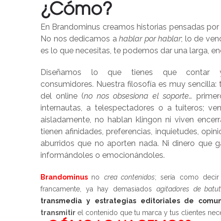
¿Cómo?
En Brandominus creamos historias pensadas por y
No nos dedicamos a
hablar por hablar
; lo de ven
es lo que necesitas, te podemos dar una larga, en
Diseñamos lo que tienes que contar 
consumidores. Nuestra filosofía es muy sencilla: 
del online (
no nos obsesiona el soporte…
prime
internautas, a telespectadores o a tuiteros;
aisladamente, no hablan klingon ni viven encerr
tienen afinidades, preferencias, inquietudes, o
aburridos que no aporten nada. Ni dinero que g
informándoles o emocionándoles.
Brandominus
no
crea contenidos
; sería como decir
francamente, ya hay demasiados
agitadores de batu
transmedia y estrategias editoriales de comuni
transmitir
el contenido que tu marca y tus clientes nec