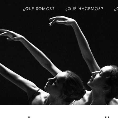
¿QUÉ SOMOS?
¿QUÉ HACEMOS?
¿