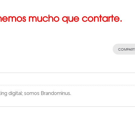
enemos mucho que contarte.
COMPART
ting digital; somos Brandominus.