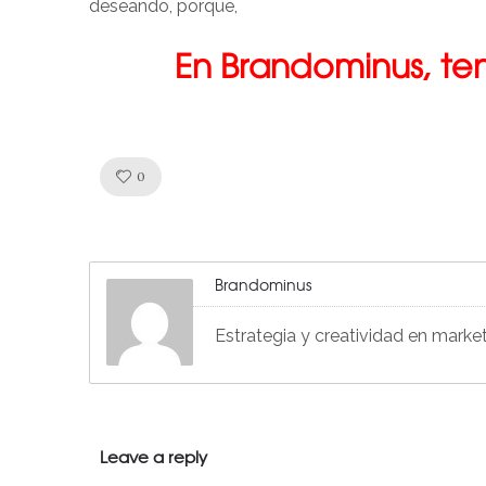
deseando, porque,
En Brandominus, t
Like!
0
Brandominus
Estrategia y creatividad en marke
Leave a reply