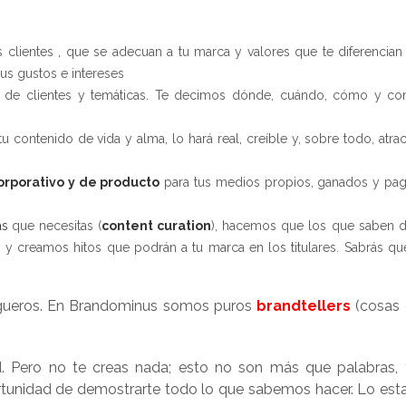
s clientes , que se adecuan a tu marca y valores que te diferencian
us gustos e intereses
s de clientes y temáticas. Te decimos dónde, cuándo, cómo y co
tu contenido de vida y alma, lo hará real, creíble y, sobre todo, atrac
orporativo y de producto
para tus medios propios, ganados y pa
as
que necesitas (
content curation
), hacemos que los que saben 
) y creamos hitos que podrán a tu marca en los titulares. Sabrás qu
logueros. En Brandominus somos puros
brandtellers
(cosas 
. Pero no te creas nada; esto no son más que palabras, 
ortunidad de demostrarte todo lo que sabemos hacer. Lo es