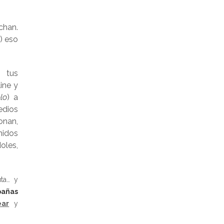
chan.
e) eso
 tus
ine y
lo
) a
edios
onan,
nidos
oles,
uta… y
añas
ear
y