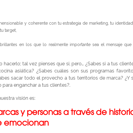
mensionable y coherente con tu estrategia de marketing, tu identidad
u target,
brillantes en los que lo realmente importante sea el mensaje que
hacerlo; tal vez pienses que si, pero… ¿Sabes si a tus cliente
 cocina asiática? ¿Sabes cuáles son sus programas favorit
bes sacar todo el provecho a tus territorios de marca? ¿Y s
o para enganchar a tus clientes?.
uestra visión es:
arcas y personas
a través de histori
e emocionan