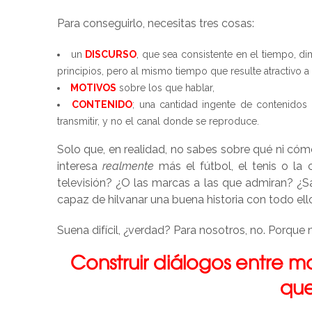
Para conseguirlo, necesitas tres cosas:
un
DISCURSO
, que sea consistente en el tiempo, di
principios, pero al mismo tiempo que resulte atractivo a t
MOTIVOS
sobre los que hablar,
CONTENIDO
; una cantidad ingente de contenidos 
transmitir, y no el canal donde se reproduce.
Solo que, en realidad, no sabes sobre qué ni cómo 
interesa
realmente
más el fútbol, el tenis o la
televisión? ¿O las marcas a las que admiran? ¿Sa
capaz de hilvanar una buena historia con todo ell
Suena difícil, ¿verdad? Para nosotros, no. Porque n
Construir diálogos entre m
qu