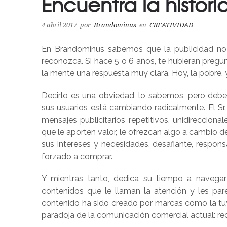
Encuentra la histor
4 abril 2017
por
Brandominus
en
CREATIVIDAD
En Brandominus sabemos que la publicidad no 
reconozca. Si hace 5 o 6 años, te hubieran pregu
la mente una respuesta muy clara. Hoy, la pobre,
Decirlo es una obviedad, lo sabemos, pero de
sus usuarios está cambiando radicalmente. El S
mensajes publicitarios repetitivos, unidireccio
que le aporten valor, le ofrezcan algo a cambio de
sus intereses y necesidades, desafiante, respo
forzado a comprar.
Y mientras tanto, dedica su tiempo a navegar 
contenidos que le llaman la atención y les pa
contenido ha sido creado por marcas como la tuy
paradoja de la comunicación comercial actual: rech