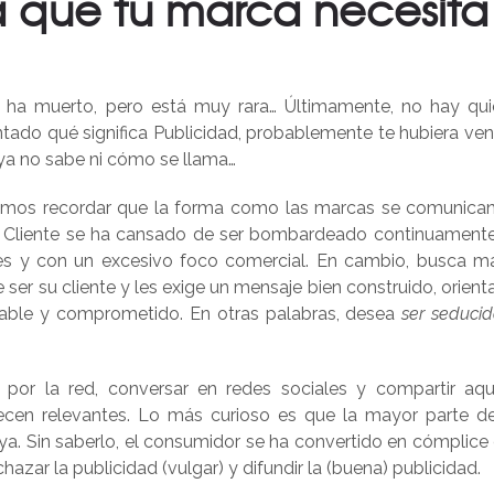
ia que tu marca necesita
ha muerto, pero está muy rara… Últimamente, no hay qui
ntado qué significa Publicidad, probablemente te hubiera ven
 ya no sabe ni cómo se llama…
bemos recordar que la forma como las marcas se comunica
r. Cliente se ha cansado de ser bombardeado continuament
nales y con un excesivo foco comercial. En cambio, busca m
 ser su cliente y les exige un mensaje bien construido, orient
nsable y comprometido. En otras palabras, desea
ser seduci
por la red, conversar en redes sociales y compartir aqu
recen relevantes. Lo más curioso es que la mayor parte d
a. Sin saberlo, el consumidor se ha convertido en cómplice 
azar la publicidad (vulgar) y difundir la (buena) publicidad.