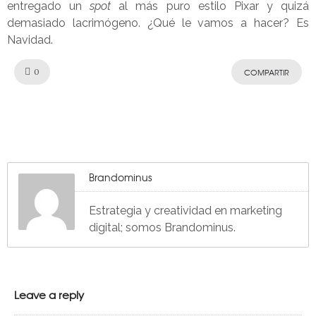
entregado un
spot
al más puro estilo Pixar y quizá
demasiado lacrimógeno. ¿Qué le vamos a hacer? Es
Navidad.
Like!
0
COMPARTIR
Brandominus
Estrategia y creatividad en marketing
digital; somos Brandominus.
Leave a reply