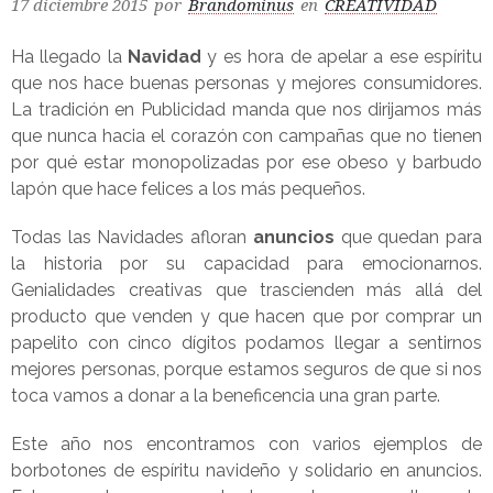
17 diciembre 2015
por
Brandominus
en
CREATIVIDAD
Ha llegado la
Navidad
y es hora de apelar a ese espíritu
que nos hace buenas personas y mejores consumidores.
La tradición en Publicidad manda que nos dirijamos más
que nunca hacia el corazón con campañas que no tienen
por qué estar monopolizadas por ese obeso y barbudo
lapón que hace felices a los más pequeños.
Todas las Navidades afloran
anuncios
que quedan para
la historia por su capacidad para emocionarnos.
Genialidades creativas que trascienden más allá del
producto que venden y que hacen que por comprar un
papelito con cinco dígitos podamos llegar a sentirnos
mejores personas, porque estamos seguros de que si nos
toca vamos a donar a la beneficencia una gran parte.
Este año nos encontramos con varios ejemplos de
borbotones de espíritu navideño y solidario en anuncios.