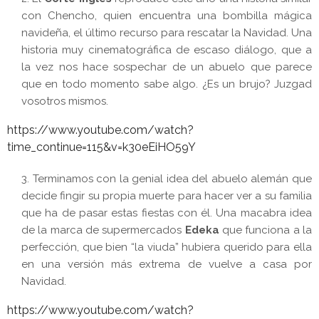
con Chencho, quien encuentra una bombilla mágica
navideña, el último recurso para rescatar la Navidad. Una
historia muy cinematográfica de escaso diálogo, que a
la vez nos hace sospechar de un abuelo que parece
que en todo momento sabe algo. ¿Es un brujo? Juzgad
vosotros mismos.
https://www.youtube.com/watch?
time_continue=115&v=k30eEiHO59Y
Terminamos con la genial idea del abuelo alemán que
decide fingir su propia muerte para hacer ver a su familia
que ha de pasar estas fiestas con él. Una macabra idea
de la marca de supermercados
Edeka
que funciona a la
perfección, que bien “la viuda” hubiera querido para ella
en una versión más extrema de vuelve a casa por
Navidad.
https://www.youtube.com/watch?