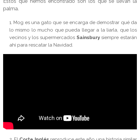
Estos que hemos encontrado son los que se llevan la
palma.
Mog es una gato que se encarga de demostrar qué da
lo mismo lo mucho que pueda llegar a la liarla, que los
vecinos y los supermercados
Sainsbury
siempre estarán
ahí para rescatar la Navidad.
El
Corte Inglés
reproduce este año una historia similar