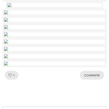
Like!
2
COMPARTIR