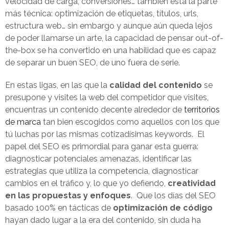
velocidad de carga, conversiones… también está la parte
más técnica: optimización de etiquetas, títulos, urls,
estructura web… sin embargo y aunque aún queda lejos
de poder llamarse un arte, la capacidad de pensar out-of-
the-box se ha convertido en una habilidad que es capaz
de separar un buen SEO, de uno fuera de serie.
En estas ligas, en las que la
calidad del contenido
se
presupone y visites la web del competidor que visites,
encuentras un contenido decente alrededor de
territorios
de marca
tan bien escogidos como aquellos con los que
tú luchas por las mismas cotizadísimas keywords. El
papel del SEO es primordial para ganar esta guerra:
diagnosticar potenciales amenazas, identificar las
estrategias que utiliza la competencia, diagnosticar
cambios en el tráfico y, lo que yo defiendo,
creatividad
en las propuestas y enfoques
. Que los días del SEO
basado 100% en tácticas de
optimización de código
hayan dado lugar a la era del contenido, sin duda ha