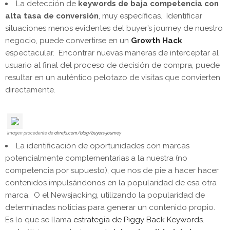
La detección de
keywords de baja competencia con
alta tasa de conversión
, muy específicas. Identificar
situaciones menos evidentes del buyer’s journey de nuestro
negocio, puede convertirse en un
Growth Hac
k
espectacular. Encontrar nuevas maneras de interceptar al
usuario al final del proceso de decisión de compra, puede
resultar en un auténtico pelotazo de visitas que convierten
directamente.
Imagen procedente de
a
hrefs.com/blog/buyers-journey
La identificación de oportunidades con marcas
potencialmente complementarias a la nuestra (no
competencia por supuesto), que nos de pie a hacer hacer
contenidos impulsándonos en la popularidad de esa otra
marca. O el Newsjacking, utilizando la popularidad de
determinadas noticias para generar un contenido propio.
Es lo que se llama
estrategia de Piggy Back Keywords.