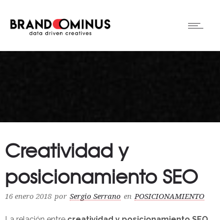
Creatividad y
posicionamiento SEO
16 enero 2018
por
Sergio Serrano
en
POSICIONAMIENTO
La relación entre
creatividad y posicionamiento SEO
,