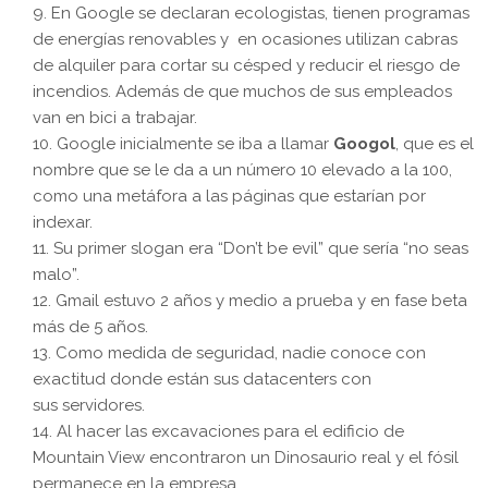
En Google se declaran ecologistas, tienen programas
de energías renovables y en ocasiones utilizan cabras
de alquiler para cortar su césped y reducir el riesgo de
incendios. Además de que muchos de sus empleados
van en bici a trabajar.
Google inicialmente se iba a llamar
Googol
, que es el
nombre que se le da a un número 10 elevado a la 100,
como una metáfora a las páginas que estarían por
indexar.
Su primer slogan era “Don’t be evil” que sería “no seas
malo”.
Gmail estuvo 2 años y medio a prueba y en fase beta
más de 5 años.
Como medida de seguridad, nadie conoce con
exactitud donde están sus datacenters con
sus servidores.
Al hacer las excavaciones para el edificio de
Mountain View encontraron un Dinosaurio real y el fósil
permanece en la empresa.